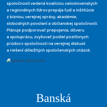
spoločnosti vedená koalíciou celoslovenských
a regionálnych lídrov prepája ľudí a inštitúcie
z biznisu, verejnej správy, akadémie,
slobodných povolaní a občianskej spoločnosti.
Plánuje podporovať prepojenia, dôveru
a spoluprácu, zvyšovať podiel pozitívnych
prúdov v spoločnosti na verejnej diskusii
a riešení dôležitých spoločenských otázok.
Banská