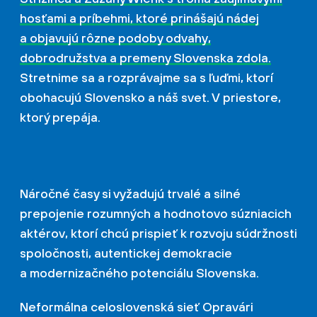
hosťami a príbehmi, ktoré prinášajú nádej
a objavujú rôzne podoby odvahy,
dobrodružstva a premeny Slovenska zdola.
Stretnime sa a rozprávajme sa s ľuďmi, ktorí
obohacujú Slovensko a náš svet. V priestore,
ktorý prepája.
Náročné časy si vyžadujú trvalé a silné
prepojenie rozumných a hodnotovo súzniacich
aktérov, ktorí chcú prispieť k rozvoju súdržnosti
spoločnosti, autentickej demokracie
a modernizačného potenciálu Slovenska.
Neformálna celoslovenská sieť Opravári