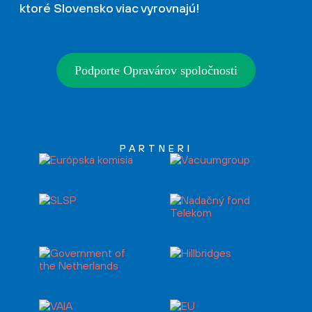
ktoré Slovensko viac vyrovnajú!
Podporte Opravárov spoločnosti
PARTNERI