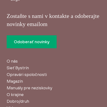
Zostaňte s nami v kontakte a odoberajte
novinky emailom
Odoberať novinky
O nás
Sieť Bystrín
Opravári spoločnosti
Magazín
Manuály pre neziskovky
O krajine
Dobro/druh