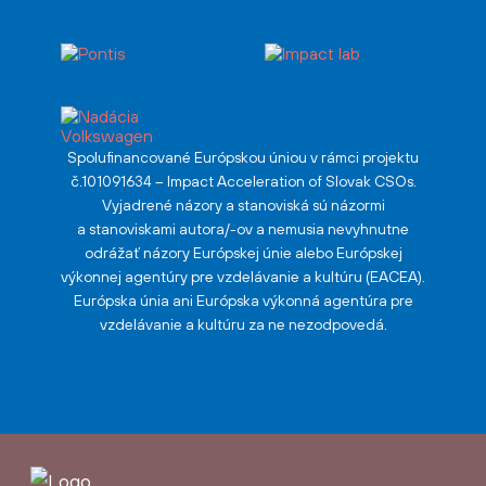
Spolufinancované Európskou úniou v rámci projektu
č.101091634 – Impact Acceleration of Slovak CSOs.
Vyjadrené názory a stanoviská sú názormi
a stanoviskami autora/-ov a nemusia nevyhnutne
odrážať názory Európskej únie alebo Európskej
výkonnej agentúry pre vzdelávanie a kultúru (EACEA).
Európska únia ani Európska výkonná agentúra pre
vzdelávanie a kultúru za ne nezodpovedá.