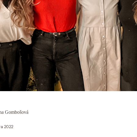
na Gombošová
ra 2022