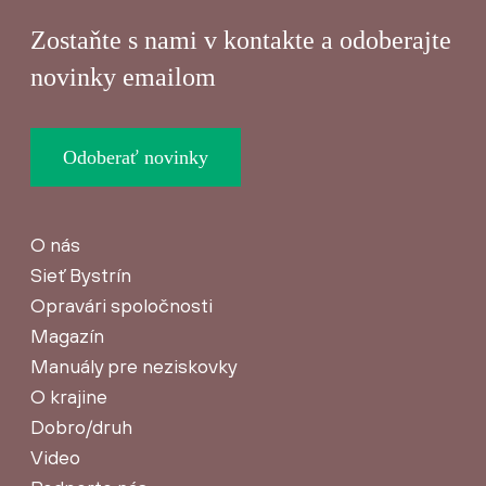
Zostaňte s nami v kontakte a odoberajte
novinky emailom
Odoberať novinky
O nás
Sieť Bystrín
Opravári spoločnosti
Magazín
Manuály pre neziskovky
O krajine
Dobro/druh
Video