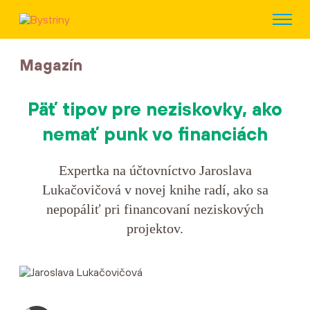
Magazín
Päť tipov pre neziskovky, ako
nemať punk vo financiách
Expertka na účtovníctvo Jaroslava
Lukačovičová v novej knihe radí, ako sa
nepopáliť pri financovaní neziskových
projektov.