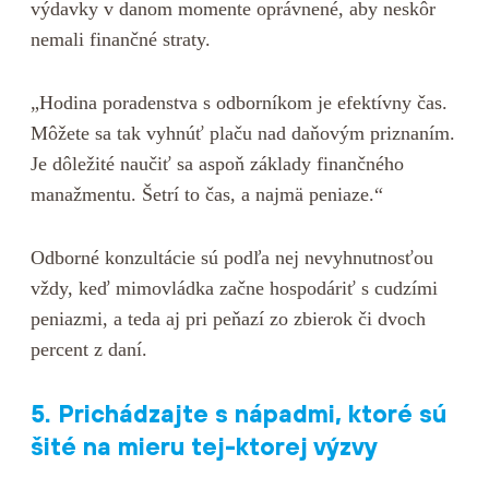
výdavky v danom momente oprávnené, aby neskôr
nemali finančné straty.
„Hodina poradenstva s odborníkom je efektívny čas.
Môžete sa tak vyhnúť plaču nad daňovým priznaním.
Je dôležité naučiť sa aspoň základy finančného
manažmentu. Šetrí to čas, a najmä peniaze.“
Odborné konzultácie sú podľa nej nevyhnutnosťou
vždy, keď mimovládka začne hospodáriť s cudzími
peniazmi, a teda aj pri peňazí zo zbierok či dvoch
percent z daní.
5. Prichádzajte s nápadmi, ktoré sú
šité na mieru tej-ktorej výzvy