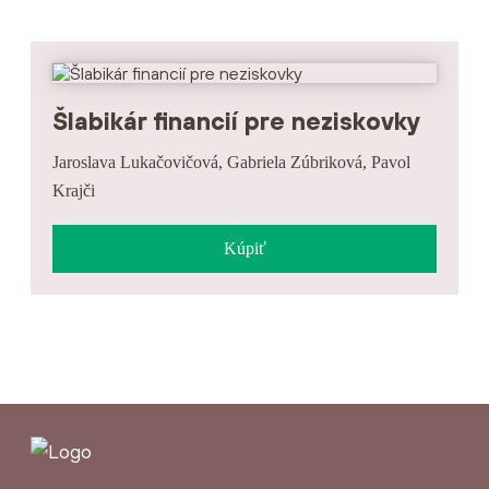
Šlabikár financií pre neziskovky
Jaroslava Lukačovičová, Gabriela Zúbriková, Pavol
Krajči
Kúpiť