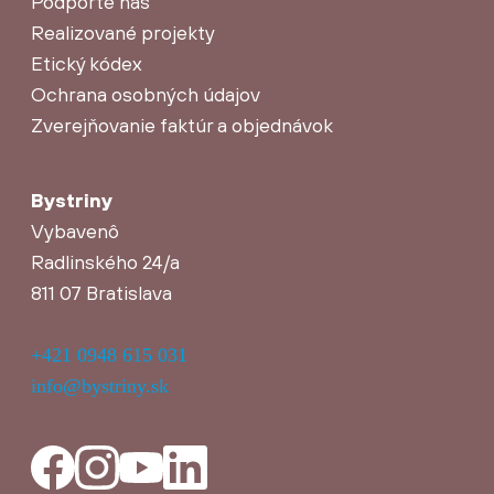
Podporte nás
Realizované projekty
Etický kódex
Ochrana osobných údajov
Zverejňovanie faktúr a objednávok
Bystriny
Vybavenô
Radlinského 24/a
811 07 Bratislava
+421 0948 615 031
info@bystriny.sk