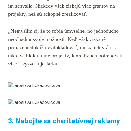
im schvália. Niekedy však získajú viac grantov na
projekty, než sú schopné zrealizovať.
„Nemyslím si, že to robia úmyselne, no jednoducho
neodhadnú svoje možnosti. Keď však získané
peniaze nedokážu vydokladovať, musia ich vrátiť a
takto sa blokujú iné projekty, ktoré by ich potrebovali
viac,“ vysvetľuje Jarka.
3. Nebojte sa charitatívnej reklamy