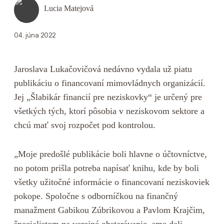
Lucia Matejová
04. júna 2022
Jaroslava Lukačovičová nedávno vydala už piatu
publikáciu o financovaní mimovládnych organizácií.
Jej „Šlabikár financií pre neziskovky“ je určený pre
všetkých tých, ktorí pôsobia v neziskovom sektore a
chcú mať svoj rozpočet pod kontrolou.
„Moje predošlé publikácie boli hlavne o účtovníctve,
no potom prišla potreba napísať knihu, kde by boli
všetky užitočné informácie o financovaní neziskoviek
pokope. Spoločne s odborníčkou na finančný
manažment Gabikou Zúbrikovou a Pavlom Krajčim,