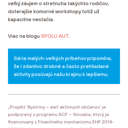
veľký záujem o stretnutia takýchto rodičov,
doterajšie komorné workshopy totiž už
kapacitne nestačia.
Viac na blogu
SPOLU AUT
.
Séria malých-veľkých príbehov pripomína,
že i zdanlivo drobné a často prehliadané
aktivity posúvajú našu krajinu k lepšiemu.
„Projekt ‘Bystriny – sieť aktívnych občanov’ je
podporený z programu ACF – Slovakia, ktorý je
financovaný z Finančného mechanizmu EHP 2014-