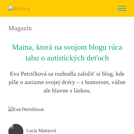
Magazín
Mama, ktorá na svojom blogu rúca
tabu o autistických deťoch
Eva Petričková sa rozhodla založiť si blog, kde
píše o autizme svojej dcéry – s humorom, vážne
ale hlavne s láskou.
Lucia Matejová