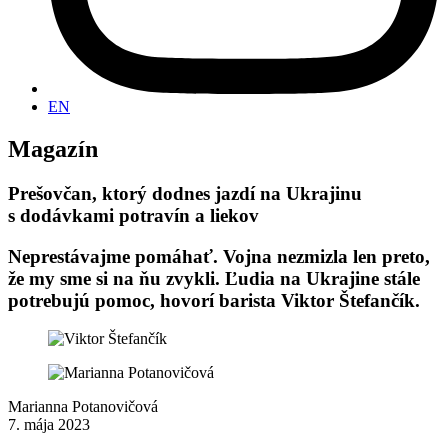
EN
Magazín
Prešovčan, ktorý dodnes jazdí na Ukrajinu
s dodávkami potravín a liekov
Neprestávajme pomáhať. Vojna nezmizla len preto,
že my sme si na ňu zvykli. Ľudia na Ukrajine stále
potrebujú pomoc, hovorí barista Viktor Štefančík.
Marianna Potanovičová
7. mája 2023