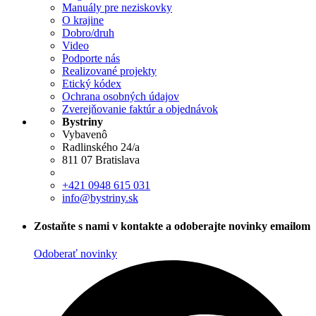
Manuály pre neziskovky
O krajine
Dobro/druh
Video
Podporte nás
Realizované projekty
Etický kódex
Ochrana osobných údajov
Zverejňovanie faktúr a objednávok
Bystriny
Vybavenô
Radlinského 24/a
811 07 Bratislava
+421 0948 615 031
info@bystriny.sk
Zostaňte s nami v kontakte a odoberajte novinky emailom
Odoberať novinky