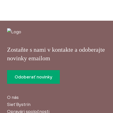
Zostaňte s nami v kontakte a odoberajte
novinky emailom
Odoberať novinky
O nás
Sieť Bystrín
Opravári spoločnosti