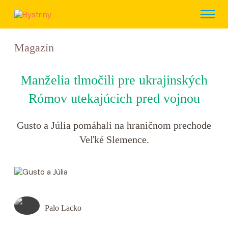
Magazín
Manželia tlmočili pre ukrajinských
Rómov utekajúcich pred vojnou
Gusto a Júlia pomáhali na hraničnom prechode
Veľké Slemence.
Palo Lacko