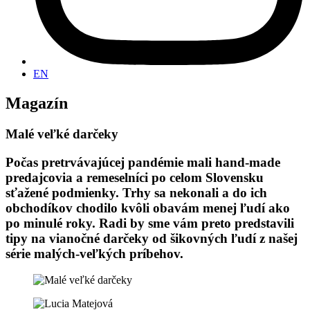
EN
Magazín
Malé veľké darčeky
Počas pretrvávajúcej pandémie mali hand-made
predajcovia a remeselníci po celom Slovensku
sťažené podmienky. Trhy sa nekonali a do ich
obchodíkov chodilo kvôli obavám menej ľudí ako
po minulé roky. Radi by sme vám preto predstavili
tipy na vianočné darčeky od šikovných ľudí z našej
série malých-veľkých príbehov.