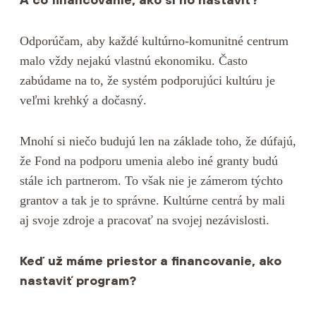
Odporúčam, aby každé kultúrno-komunitné centrum
malo vždy nejakú vlastnú ekonomiku. Často
zabúdame na to, že systém podporujúci kultúru je
veľmi krehký a dočasný.
Mnohí si niečo budujú len na základe toho, že dúfajú,
že Fond na podporu umenia alebo iné granty budú
stále ich partnerom. To však nie je zámerom týchto
grantov a tak je to správne. Kultúrne centrá by mali
aj svoje zdroje a pracovať na svojej nezávislosti.
Keď už máme priestor a financovanie, ako
nastaviť program?