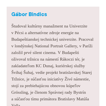
Gábor Bindics
Študoval kultúrny manažment na Univerzite
v Pécsi a alternatívne zdroje energie na
Budapeštianskej technickej univerzite. Pracoval
v londýnskej National Portrait Gallery, v Paríži
založil prvé silent cinema. V Budapešti
oživoval tržnicu na námestí Rákoczi tér, je
zakladateľom KC Dunaj, kuriérskej služby
Švihaj Šuhaj, vedie projekt bratislavskej Starej
Tržnice, je súčasťou iniciatívy Živé námestie,
stojí za prebiehajúcou obnovou kúpeľov
Grössling, je členom Správnej rady Bystrín
a súčasťou tímu primátora Bratislavy Matúša
Valla.