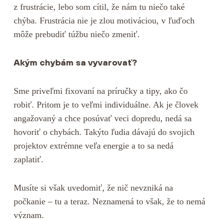
z frustrácie, lebo som cítil, že nám tu niečo také
chýba. Frustrácia nie je zlou motiváciou, v ľuďoch
môže prebudiť túžbu niečo zmeniť.
Akým chybám sa vyvarovať?
Sme priveľmi fixovaní na príručky a tipy, ako čo
robiť. Pritom je to veľmi individuálne. Ak je človek
angažovaný a chce posúvať veci dopredu, nedá sa
hovoriť o chybách. Takýto ľudia dávajú do svojich
projektov extrémne veľa energie a to sa nedá
zaplatiť.
Musíte si však uvedomiť, že nič nevzniká na
počkanie – tu a teraz. Neznamená to však, že to nemá
význam.