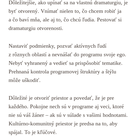
Dôležitejšie, ako upínať sa na vlastnú dramaturgiu, je
byť otvorený. Vnímať nielen to, čo chcem robiť ja
a čo baví mňa, ale aj to, čo chcú ľudia. Pestovať si
dramaturgiu otvorenosti.
Nastaviť podmienky, pozvať aktívnych ľudí
z rôznych oblastí a nevnášať do programu svoje ego.
Nebyť vyhranený a vedieť sa prispôsobiť tematike.
Prehnaná kontrola programovej štruktúry a štýlu
môže uškodiť.
Dôležité je otvoriť priestor a povedať, že je pre
každého. Pokojne nech sú v programe aj veci, ktoré
nie sú váš žáner – ak sú v súlade s vašimi hodnotami.
Kultúrno-komunitný priestor je predsa na to, aby
spájal. To je kľúčové.