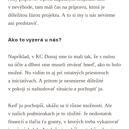
v nevýhode, tam máš čas na prípravu, ktorá je
dôležitou fázou projektu. A to si my u nás nevieme
ani predstaviť.
Ako to vyzerá u nás?
Napríklad, v KC Dunaj sme to mali tak, že s nulou
na účte a dlhmi sme museli otvárať hneď, ako to bolo
možné. No vidím to aj pri ostatných priestoroch
a iniciatívach. A pritom je nesmierne dôležité
v pokoji si naštudovať situáciu a pochopiť ju.
Keď ju pochopíš, ukážu sa ti rôzne možnosti. Ale
v našich podmienkach je to zložité. Je nedostatok
financií a tlačia ťa granty, v ktorých treba vykazovať