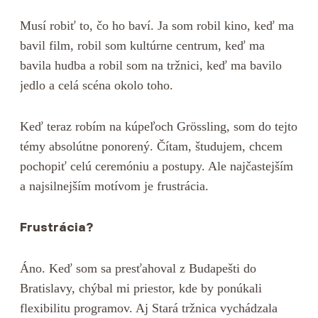
Musí robiť to, čo ho baví. Ja som robil kino, keď ma
bavil film, robil som kultúrne centrum, keď ma
bavila hudba a robil som na tržnici, keď ma bavilo
jedlo a celá scéna okolo toho.
Keď teraz robím na kúpeľoch Grössling, som do tejto
témy absolútne ponorený. Čítam, študujem, chcem
pochopiť celú ceremóniu a postupy. Ale najčastejším
a najsilnejším motívom je frustrácia.
Frustrácia?
Áno. Keď som sa presťahoval z Budapešti do
Bratislavy, chýbal mi priestor, kde by ponúkali
flexibilitu programov. Aj Stará tržnica vychádzala