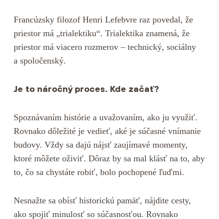
Francúzsky filozof Henri Lefebvre raz povedal, že
priestor má „trialektiku“. Trialektika znamená, že
priestor má viacero rozmerov – technický, sociálny
a spoločenský.
Je to náročný proces. Kde začať?
Spoznávaním histórie a uvažovaním, ako ju využiť.
Rovnako dôležité je vedieť, aké je súčasné vnímanie
budovy. Vždy sa dajú nájsť zaujímavé momenty,
ktoré môžete oživiť. Dôraz by sa mal klásť na to, aby
to, čo sa chystáte robiť, bolo pochopené ľuďmi.
Nesnažte sa obísť historickú pamäť, nájdite cesty,
ako spojiť minulosť so súčasnosťou. Rovnako