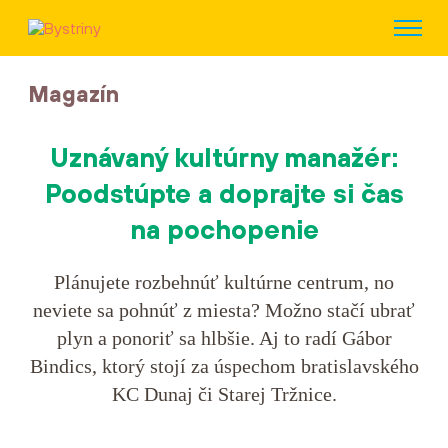
Magazín
Uznávaný kultúrny manažér:
Poodstúpte a doprajte si čas
na pochopenie
Plánujete rozbehnúť kultúrne centrum, no
neviete sa pohnúť z miesta? Možno stačí ubrať
plyn a ponoriť sa hlbšie. Aj to radí Gábor
Bindics, ktorý stojí za úspechom bratislavského
KC Dunaj či Starej Tržnice.