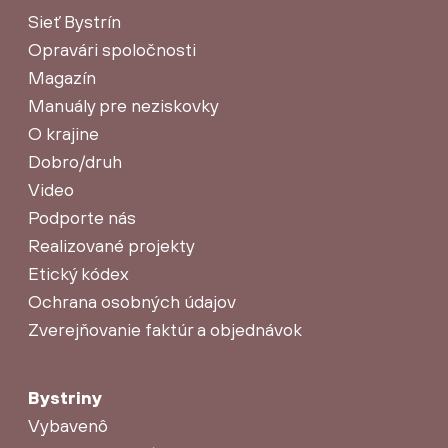
Sieť Bystrín
Opravári spoločnosti
Magazín
Manuály pre neziskovky
O krajine
Dobro/druh
Video
Podporte nás
Realizované projekty
Etický kódex
Ochrana osobných údajov
Zverejňovanie faktúr a objednávok
Bystriny
Vybavenô