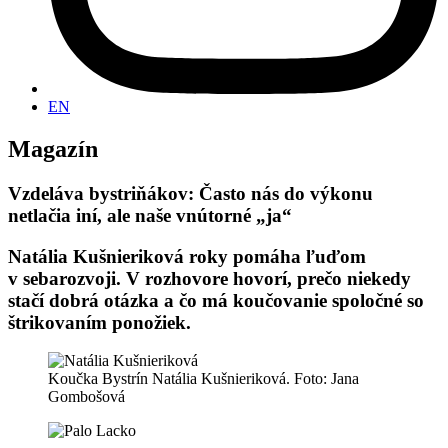
EN
Magazín
Vzdeláva bystriňákov: Často nás do výkonu
netlačia iní, ale naše vnútorné „ja“
Natália Kušnieriková roky pomáha ľuďom
v sebarozvoji. V rozhovore hovorí, prečo niekedy
stačí dobrá otázka a čo má koučovanie spoločné so
štrikovaním ponožiek.
Koučka Bystrín Natália Kušnieriková. Foto: Jana
Gombošová