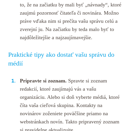
to, že na začiatku by mali byť „návnady“, ktoré
zaujmú pozornosť čitateľa či novinára. Možno
práve vďaka nim si prečíta vašu správu celú a
zverejní ju. Na začiatku by teda malo byť to
najdôležitejšie a najzaujímavejšie.
Praktické tipy ako dostať vašu správu do
médií
Pripravte si zoznam.
Spravte si zoznam
redakcií, ktoré zaujímajú vás a vašu
organizáciu. Alebo si doň vyberte médiá, ktoré
číta vaša cieľová skupina. Kontakty na
novinárov zoženiete poväčšine priamo na
webstránkach novín. Takto pripravený zoznam
si pravidelne aktualizujte.