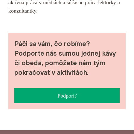
aktívna práca v médiách a súčasne práca lektorky a
konzultantky.
Páči sa vám, čo robíme?
Podporte nás sumou jednej kávy
či obeda, pomôžete nám tým
pokračovať v aktivitách.
Podporiť