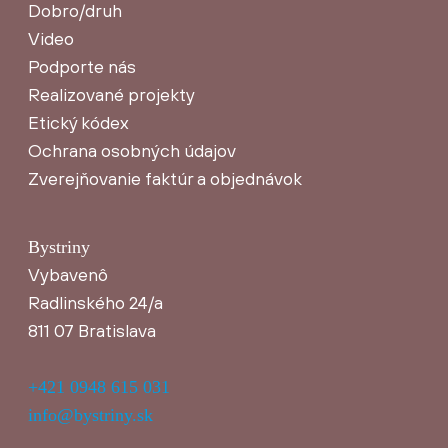
Dobro/druh
Video
Podporte nás
Realizované projekty
Etický kódex
Ochrana osobných údajov
Zverejňovanie faktúr a objednávok
Bystriny
Vybavenô
Radlinského 24/a
811 07 Bratislava
+421 0948 615 031
info@bystriny.sk