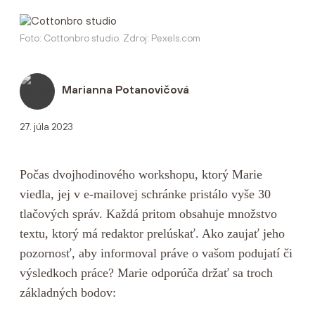
Foto: Cottonbro studio. Zdroj: Pexels.com
Marianna Potanovičová
27. júla 2023
Počas dvojhodinového workshopu, ktorý Marie
viedla, jej v e-mailovej schránke pristálo vyše 30
tlačových správ. Každá pritom obsahuje množstvo
textu, ktorý má redaktor prelúskať. Ako zaujať jeho
pozornosť, aby informoval práve o vašom podujatí či
výsledkoch práce? Marie odporúča držať sa troch
základných bodov: