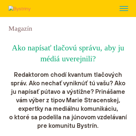
Magazín
Ako napísať tlačovú správu, aby ju
médiá uverejnili?
Redaktorom chodí kvantum tlačových
správ. Ako nechať vyniknúť tú vašu? Ako
ju napísať pútavo a výstižne? Prinášame
vám výber z tipov Marie Stracenskej,
expertky na mediálnu komunikáciu,
o ktoré sa podelila na júnovom vzdelávaní
pre komunitu Bystrín.