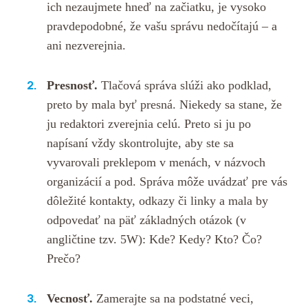
ich nezaujmete hneď na začiatku, je vysoko
pravdepodobné, že vašu správu nedočítajú – a
ani nezverejnia.
Presnosť.
Tlačová správa slúži ako podklad,
preto by mala byť presná. Niekedy sa stane, že
ju redaktori zverejnia celú. Preto si ju po
napísaní vždy skontrolujte, aby ste sa
vyvarovali preklepom v menách, v názvoch
organizácií a pod. Správa môže uvádzať pre vás
dôležité kontakty, odkazy či linky a mala by
odpovedať na päť základných otázok (v
angličtine tzv. 5W): Kde? Kedy? Kto? Čo?
Prečo?
Vecnosť.
Zamerajte sa na podstatné veci,