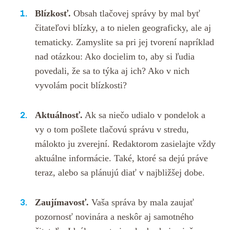
Blízkosť.
Obsah tlačovej správy by mal byť
čitateľovi blízky, a to nielen geograficky, ale aj
tematicky. Zamyslite sa pri jej tvorení napríklad
nad otázkou: Ako docielim to, aby si ľudia
povedali, že sa to týka aj ich? Ako v nich
vyvolám pocit blízkosti?
Aktuálnosť.
Ak sa niečo udialo v pondelok a
vy o tom pošlete tlačovú správu v stredu,
málokto ju zverejní. Redaktorom zasielajte vždy
aktuálne informácie. Také, ktoré sa dejú práve
teraz, alebo sa plánujú diať v najbližšej dobe.
Zaujímavosť.
Vaša správa by mala zaujať
pozornosť novinára a neskôr aj samotného