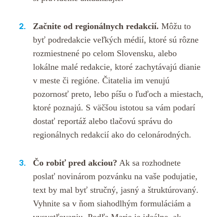
Začnite od regionálnych redakcií.
Môžu to
byť podredakcie veľkých médií, ktoré sú rôzne
rozmiestnené po celom Slovensku, alebo
lokálne malé redakcie, ktoré zachytávajú dianie
v meste či regióne. Čitatelia im venujú
pozornosť preto, lebo píšu o ľuďoch a miestach,
ktoré poznajú. S väčšou istotou sa vám podarí
dostať reportáž alebo tlačovú správu do
regionálnych redakcií ako do celonárodných.
Čo robiť pred akciou?
Ak sa rozhodnete
poslať novinárom pozvánku na vaše podujatie,
text by mal byť stručný, jasný a štruktúrovaný.
Vyhnite sa v ňom siahodlhým formuláciám a