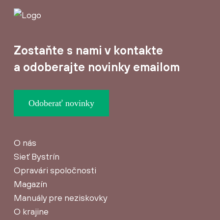
Zostaňte s nami v kontakte
a odoberajte novinky emailom
Odoberať novinky
O nás
Sieť Bystrín
Opravári spoločnosti
Magazín
Manuály pre neziskovky
O krajine