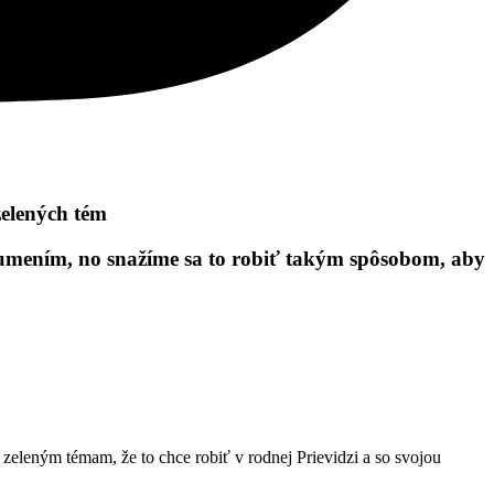
zelených tém
 umením, no snažíme sa to robiť takým spôsobom, aby
eleným témam, že to chce robiť v rodnej Prievidzi a so svojou