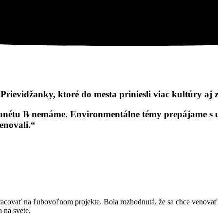
rievidžanky, ktoré do mesta priniesli viac kultúry aj 
planétu B nemáme. Environmentálne témy prepájame s
enovali.“
racovať na ľubovoľnom projekte. Bola rozhodnutá, že sa chce venovať z
 na svete.